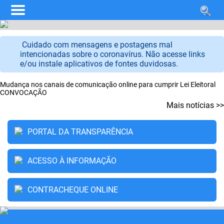
Cuidado com mensagens e postagens mal
intencionadas sobre o coronavírus. Não acesse links
e/ou instale aplicativos de fontes duvidosas.
Mudança nos canais de comunicação online para cumprir Lei Eleitoral
CONVOCAÇÃO
Mais notícias >>
PORTAL DA TRANSPARÊNCIA
ACESSO À INFORMAÇÃO
CONTRACHEQUE ONLINE